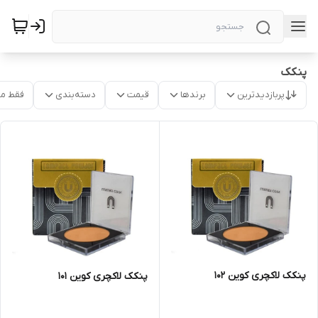
پنکک
پربازدیدترین
برندها
قیمت
دسته‌بندی
فقط م
پنکک لاکچری کوین 102
پنکک لاکچری کوین 101