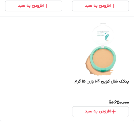
افزودن به سبد
افزودن به سبد
پنکک شال کوین 104 وزن 15 گرم
650,000
افزودن به سبد