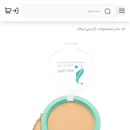
لک شاپ
/
محصولات آرایشی
/
پنکک