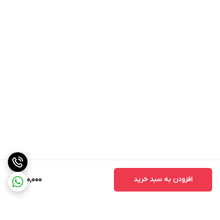
کاور بالا
ارگانیک و دارای spf
کرولتی فری
افزودن به سبد خرید
650,000