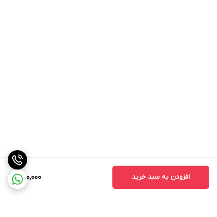
کاور بالا
ارگانیک و دارای spf
کرولتی فری
افزودن به سبد خرید
650,000