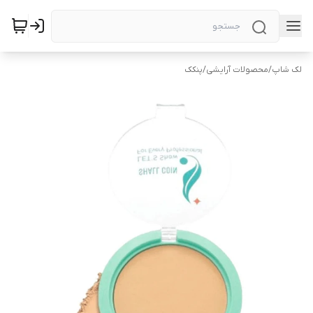
لک شاپ
/
محصولات آرایشی
/
پنکک