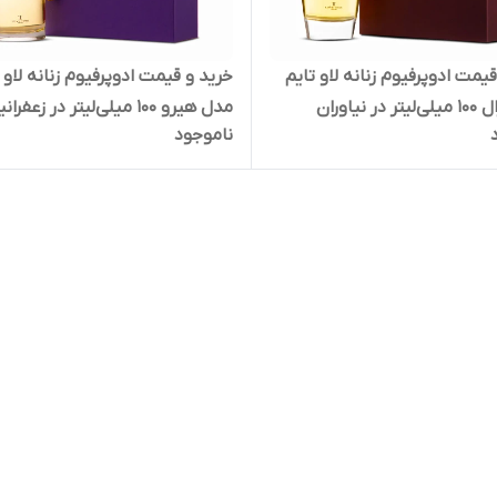
یمت ادوپرفیوم زنانه لاو تایم
خرید و قیمت ادوپرفیوم زنانه لاو 
ر نیاوران
مدل هیرو 100 میلی‌لیتر در زعفرانیه
ناموجود