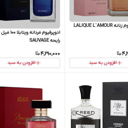
ادوپرفیوم زنانه LALIQUE L`AMOUR
ادوپرفیوم مردانه ویتابلا ۱۰۰
رایحه SAUVAGE
4,290,000
4,
افزودن به سبد
افزودن به سبد