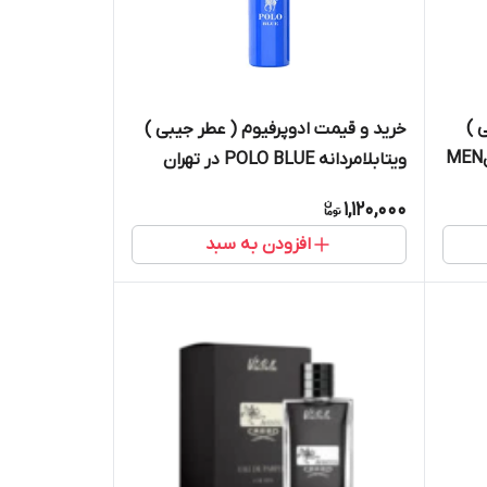
 )
خرید و قیمت ادوپرفیوم ( عطر جیبی )
ویتابلامردانه POLO BLUE در تهران
1,120,000
افزودن به سبد