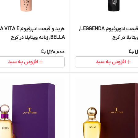
خرید و قیمت ادوپرفیوم LEGGENDA,
خرید و قیمت ادپرفیوم VITA E
یتابلا در کرج
BELLA, زنانه ویتابلا در کرج
1,120,000
1
افزودن به سبد
افزودن به سبد