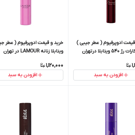
قیمت ادوپرفیوم ( عطر جیبی )
خرید و قیمت ادوپرفیوم ( عطر جی
۵۴ ویتابلا درتهران
ویتابلا زنانه LAMOUR در تهران
1,120,000
1
افزودن به سبد
افزودن به سبد