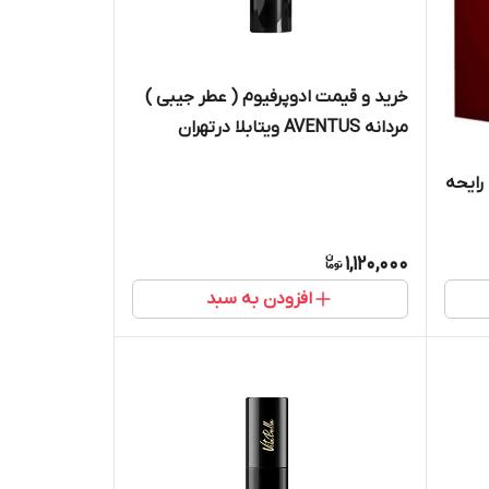
خرید و قیمت ادوپرفیوم ( عطر جیبی )
مردانه AVENTUS ویتابلا درتهران
ا ۱۰۰ میل با رایحه
1,120,000
افزودن به سبد