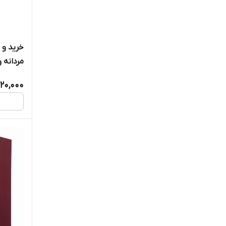
مردانه و
,120,000