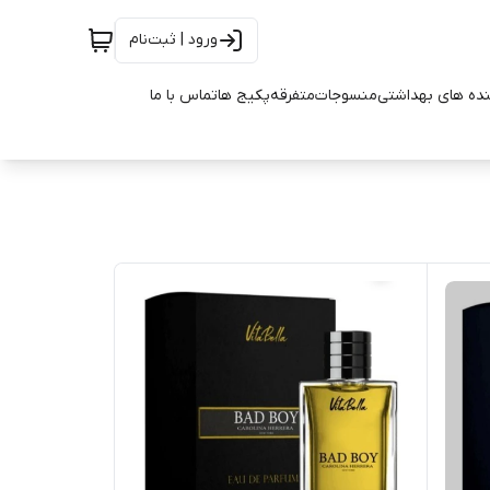
ورود | ثبت‌نام
ده های بهداشتی
منسوجات
متفرقه
پکیج ها
تماس با ما