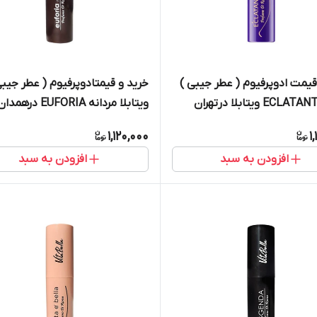
قیمت ادوپرفیوم ( عطر جیبی )
خرید و قیمتادوپرفیوم ( عطر جیبی
ویتابلا مردانه EUFORIA درهمدانMEN
1,120,000
1
افزودن به سبد
افزودن به سبد