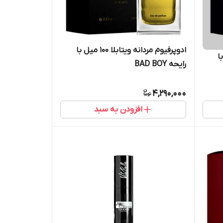
ادوپرفیوم مردانه ویتابلا ۱۰۰ میل با
 میل با
رایحه BAD BOY
4,290,000
افزودن به سبد