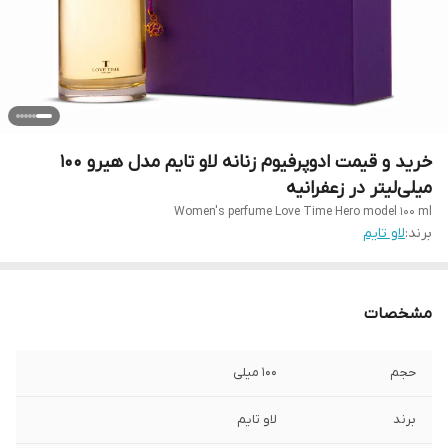
خرید و قیمت ادوپرفیوم زنانه لاو تایم مدل هیرو 100
میلی‌لیتر در زعفرانیه
Women's perfume Love Time Hero model 100 ml
برند:
لاو تایم
مشخصات
حجم
100 میلی
برند
لاو تایم