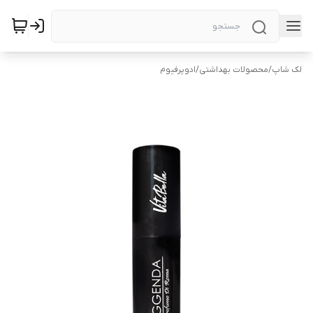
لک شاپ
/
محصولات بهداشتی
/
ادوپرفیوم