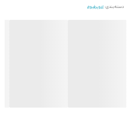
دسته‌بندی
:
ادوپرفیوم
است. عطرهای مختلف می‌توانند ماندگاری از چند دقیقه تا چند روز
داشته باشند.
معمولا دو عامل مهم مشخص کننده ماندگاری است، اول اورجینال بودن
ادکلن و دوم نوع رایحه. برای مثال عطرهایی که متعلق به کمپانی‌های
شناخته شده و معتبر هستند معمولا ماندگاری بیشتری نسبت به
مدل‌های غیر اورجینال دارند.
همچنین برخی رایحه‌ها مانند گرم و شیرین معمولا ماندگاری بیشتری
نسبت به رایحه‌های خنک دارند.
هر عطری را در چه زمانی باید استفاده کرد؟
عطرهایی با عصاره‌های شکلات و ادویه‌های شرقی و مرکبات و هندوانه، از