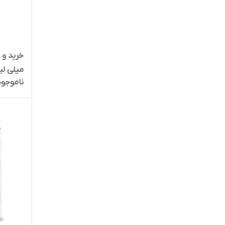
میلی لی
ناموجود