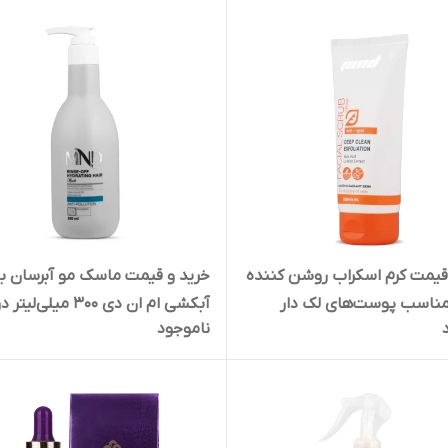
قیمت کرم اسکراب روشن کننده
خرید و قیمت ماسک مو آبرسان با
ناسب پوست‌های لک دار
آبکشی ام ان دی 300 میلی‌لیتر د
ناموجود
برای انواع پوست) ام ان دی
تهران