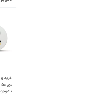
خرید و 
دی 150 میلی لیتر در کرج
ناموجود