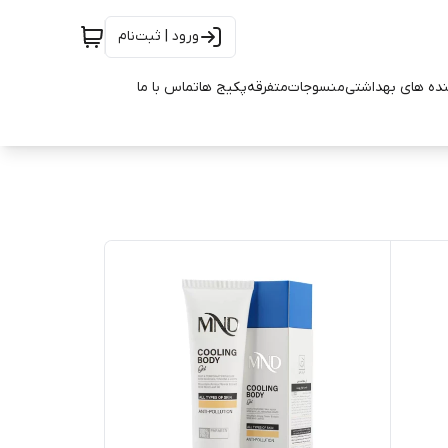
ورود | ثبت‌نام
ده های بهداشتی
منسوجات
متفرقه
پکیج ها
تماس با ما