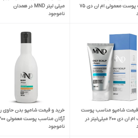
مناسب پوست معمولی ام ان دی 75
میلی لیتر MND در همدان
ناموجود
ر در تهران
 قیمت شامپو مناسب پوست
خرید و قیمت شامپو بدن حاوی ر
سر چرب ام ان دی 200 میلی‌لیتر در
آرگان مناسب پوست مع
ناموجود
میلی لیتر ام ان دی در تهران