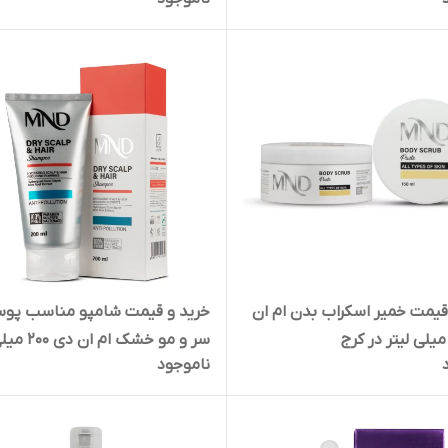
در تهران
قیمت خمیر اسکراب بدن ام ان
خرید و قیمت شامپو مناسب پو
سر و مو خشک ام ا
ناموجود
دز کرج