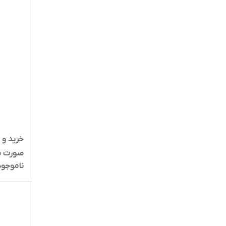
خرید و 
صورت م
ناموجود
(مناسب 
در پرند