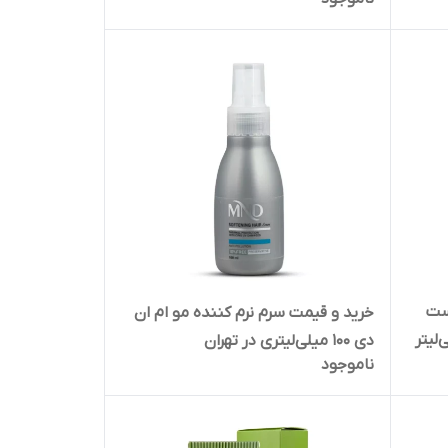
ست
خرید و قیمت سرم نرم کننده مو ام ان
ن دی 200 میلی‌لیتر
دی 100 میلی‌لیتری در تهران
ناموجود