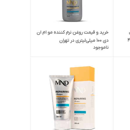
خرید و قیمت روغن نرم کننده مو ام ان
نده مو) 400
دی 100 میلی‌لیتری در تهران
ناموجود