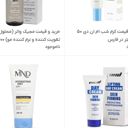
خرید و قیمت کرم شب ام ان دی 50
خرید و قیمت مجیک واتر (محلول
تر در فارس
تقویت کننده و نرم کن
ناموجود
میلی لیتر در تهران