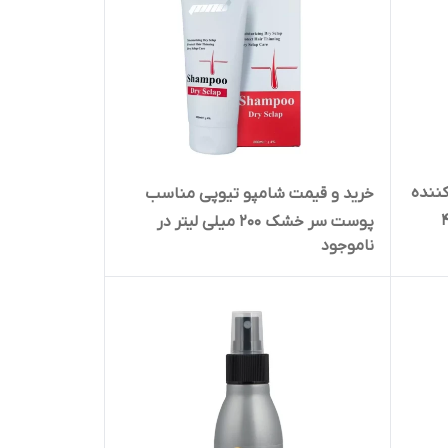
ننده
خرید و قیمت شامپو تیوپی مناسب
ن بلک بری 40
پوست سر خشک 200 میلی لیتر در
ناموجود
اردبیل