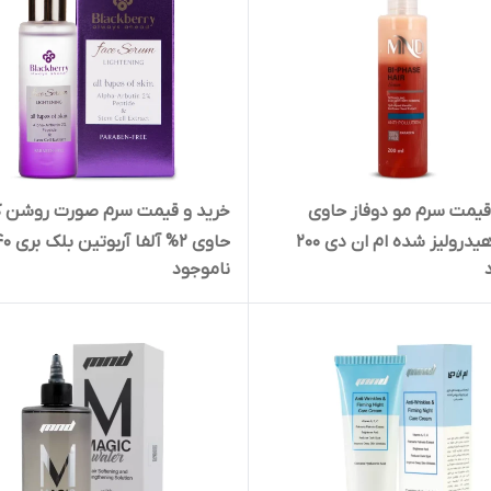
قیمت سرم مو دوفاز حاوی
خرید و قیمت سرم صورت روشن ک
کراتین هیدرولیز شده ام ان دی 200
حاوی 2% آلفا آربوتی
ناموجود
ر در کرج
میلی‌لیتر در البرز