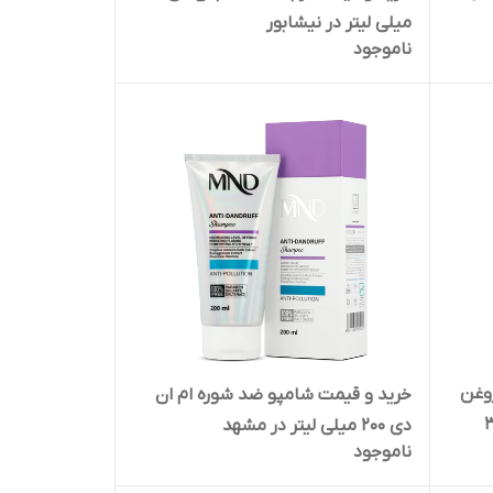
میلی لیتر در نیشابور
ناموجود
وغن
خرید و قیمت شامپو ضد شوره ام ان
مولی 300
دی 200 میلی لیتر در مشهد
ناموجود