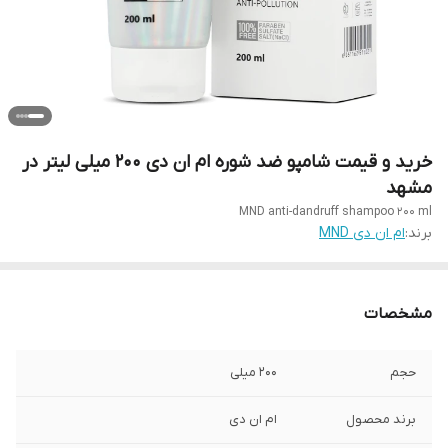
خرید و قیمت شامپو ضد شوره ام ان دی 200 میلی لیتر در
مشهد
MND anti-dandruff shampoo 200 ml
برند:
ام ان دی MND
مشخصات
حجم
200 میلی
برند محصول
ام ان دی