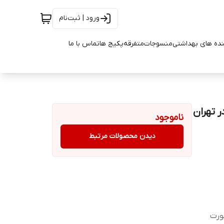
ورود | ثبت‌نام
ده های بهداشتی
منسوجات
متفرقه
پکیج ها
تماس با ما
تهران
ناموجود
دیدن محصولات مرتبط
ورت