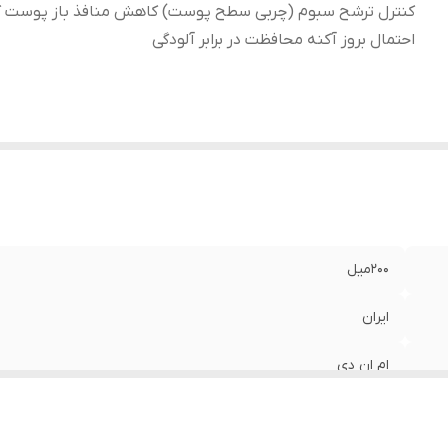
کنترل ترشح سبوم (چربی سطح پوست) کاهش منافذ باز پوست 
احتمال بروز آکنه محافظت در برابر آلودگی
200میل
ایران
ام ان دی
پاکسازی عمقی منافذ پوست ماساژ پوست در حین شستشوی صورت
منافذ باز پوست کاستن احتمال بروز آکنه محافظت در برابر آلودگی