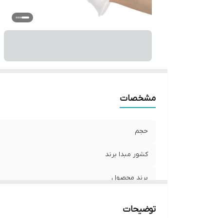
مشخصات
حجم
کشور مبدا برند
برند محصول
ویژگی
توضیحات