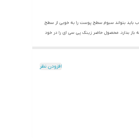
باید بتواند سبوم سطح پوست را به خوبی از سطح
ه باز بدارد. محصول حاضر زینک پی سی ای را در خود
. این محصول عصاره برگ بِه که غنی از پلی‌فنول می‌باشد را نیز دارد
 یک‌نواخت شود. پیریدوکسین فسفات حلقوی (ویتامین ب 3) موجود در این محصول نیز علاوه بر محدود کردن تولید سبوم، موجب
ق، گردو و غبار و … باعث ایجاد التهاب در پوست شده
افزودن نظر
محصول بتواند خاصیت محافظت در برابر آلودگی
شود. در این میان، پوست صورت به دلیل اینکه بیشتر از
 کارها برای مراقبت از پوست صورت است چون ذرات گردو