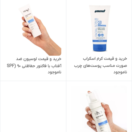
خرید و قیمت کرم اسکراب
خرید و قیمت لوسیون ضد
صورت مناسب پوست‌های چرب
آفتاب با فاکتور حفاظتی 90 (SPF
ناموجود
ناموجود
ام ان دی 200 میلی لیتر در
90) مناسب پوست چرب بژ روشن
صباشهر
ام ان دی 40 میلی لیتر در کرج