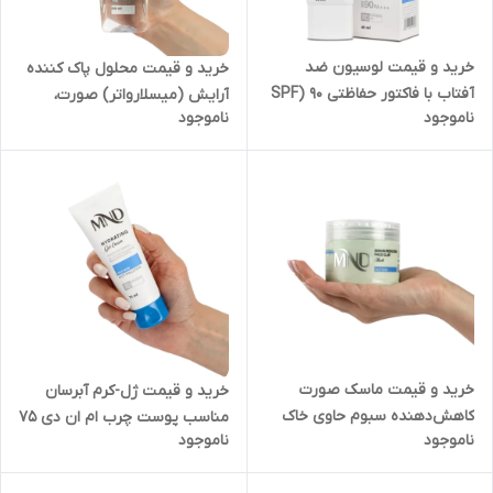
خرید و قیمت لوسیون ضد
خرید و قیمت محلول پاک کننده
آفتاب با فاکتور حفاظتی 90 (SPF
آرایش (میسلارواتر) صورت،
ناموجود
ناموجود
90) مناسب پوست چرب بژ تیره
چشم،لب مناسب پوست چرب ام
ام ان دی 40 میلی لیتر در تهران
ان دی 200 میلی لیتر در کرج
خرید و قیمت ماسک صورت
خرید و قیمت ژل-کرم آبرسان
کاهش‌دهنده سبوم حاوی خاک
مناسب پوست چرب ام ان دی 75
ناموجود
ناموجود
رس مناسب پوست چرب ام ان
میلی لیتر در کرج
دی 200 میلی‌لیتر در اردبیل