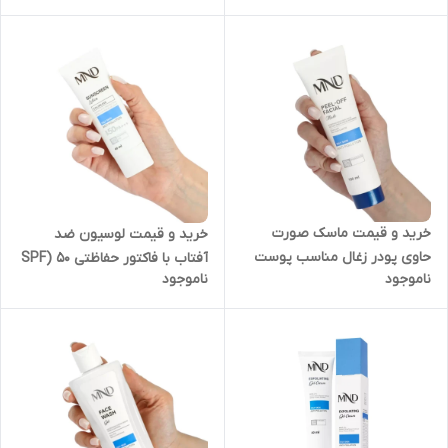
لیتر ام ان دی در تهران
خرید و قیمت ماسک صورت
خرید و قیمت لوسیون ضد
حاوی پودر زغال مناسب پوست
آفتاب با فاکتور حفاظتی 50 (SPF
ناموجود
ناموجود
چرب ام ان دی 100 میلی‌لیتری در
50) مناسب پوست چرب ام ان
ولیعصر
دی 40 میلی‌لیتر در تهران