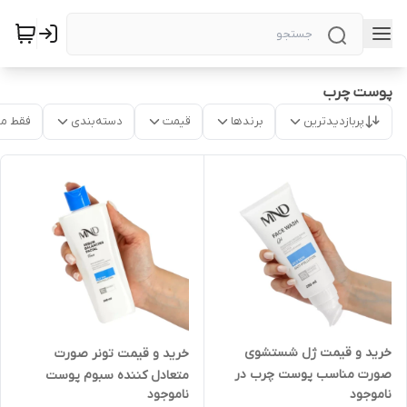
پوست چرب
پربازدیدترین
برندها
قیمت
دسته‌بندی
فقط م
خرید و قیمت ژل شستشوی
خرید و قیمت تونر صورت
صورت مناسب پوست چرب در
متعادل کننده سبوم پوست
ناموجود
ناموجود
تهران 200 میلی‌لیتر
مناسب پوست چرب 200 میلی