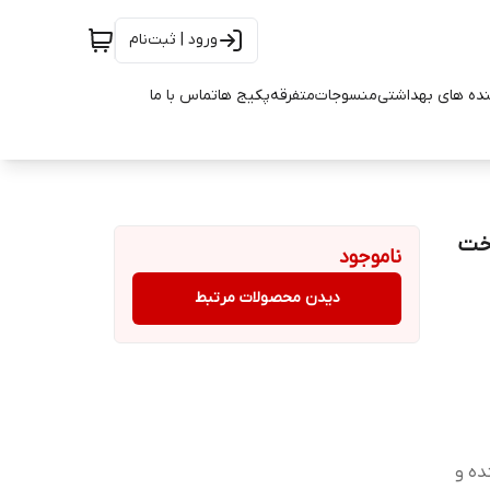
ورود | ثبت‌نام
ده های بهداشتی
منسوجات
متفرقه
پکیج ها
تماس با ما
رخت
ناموجود
دیدن محصولات مرتبط
ده و