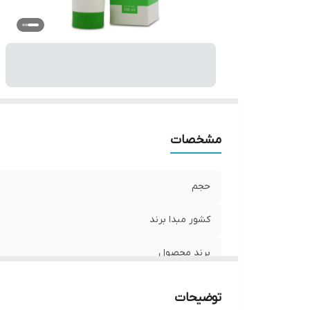
مشخصات
حجم
کشور مبدا برند
برند محصول
ویژگی
توضیحات