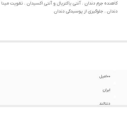
کاهنده جرم دندان . آنتی یاکتریال و آنتی اکسیدان . تقویت مینا و
دندان . جلوگیری از پوسیدگی دندان
100میل
ایران
دنتالند
تسکین دندان درد . مناسب لثه و دندان های حساس . سفید کننده و کا
تقویت مینا و لثه دندان . جلوگیری از پوسیدگی دندان