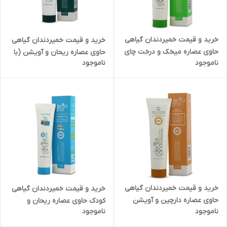
خرید و قیمت خمیردندان گیاهی
خرید و قیمت خمیردندان گیاهی
حاوی عصاره میخک و درخت چای
حاوی عصاره ریحان و آویشن (با
ناموجود
ناموجود
(طعم ریحان)دنتالند 100 میلی
طعم نعناع) دنتالند 100میلی لیتر
لیتر درتهران
در تهران
خرید و قیمت خمیردندان گیاهی
خرید و قیمت خمیردندان گیاهی
حاوی عصاره دارچین و آویشن
کودک حاوی عصاره ریحان و
ناموجود
ناموجود
(طعم دارچین) دنتالند 100 میلی
دارچین دنتالند (طعم آبنبات) 75
لیتر درتهران
میلی لیتردر تهران