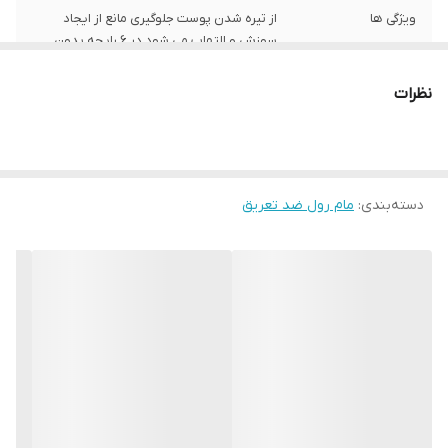
ویژگی ها
از تیره شدن پوست جلوگیری مانع از ایجاد
سوزش و التهاب می شود در 6 رایحه بدون
الکل 24 ساعته
نظرات
دسته‌بندی
:
مام رول ضد تعریق