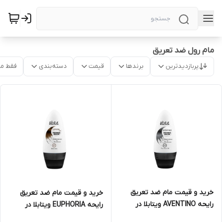
مام رول ضد تعریق
پربازدیدترین
برندها
قیمت
دسته‌بندی
فقط م
خرید و قیمت مام ضد تعریق
خرید و قیمت مام ضد تعریق
رایحه AVENTINO ویتابلا در
رایحه EUPHORIA ویتابلا در
تهران
تهران