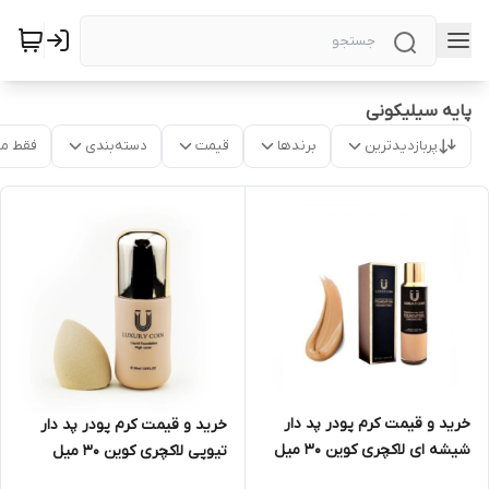
پایه سیلیکونی
پربازدیدترین
برندها
قیمت
دسته‌بندی
فقط م
خرید و قیمت کرم پودر پد دار
خرید و قیمت کرم پودر پد دار
شیشه ای لاکچری کوین 30 میل
تیوپی لاکچری کوین 30 میل
شماره 512 در تهران
شماره 551 در تهران به