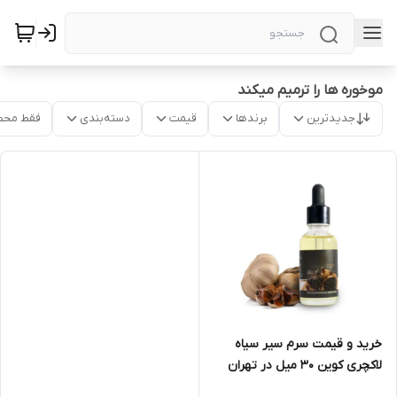
موخوره ها را ترمیم میکند
جدیدترین
برندها
قیمت
دسته‌بندی
فقط محص
خرید و قیمت سرم سیر سیاه
لاکچری کوین 30 میل در تهران