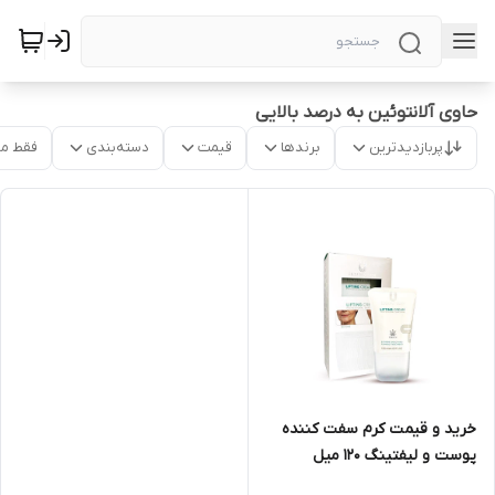
حاوی آلانتوئین به درصد بالایی
پربازدیدترین
برندها
قیمت
دسته‌بندی
فقط م
خرید و قیمت کرم سفت کننده
پوست و لیفتینگ 120 میل
لاکچری کوین در تهران