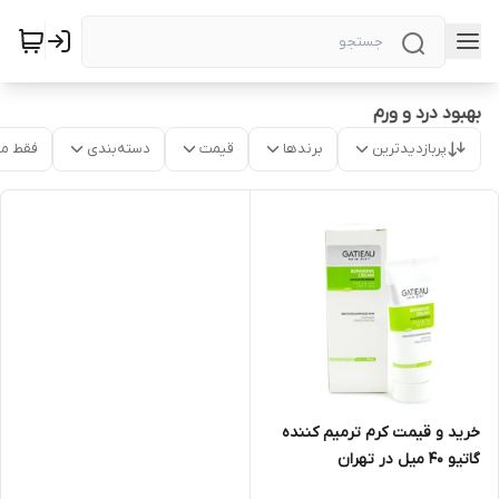
بهبود درد و ورم
پربازدیدترین
برندها
قیمت
دسته‌بندی
فقط م
خرید و قیمت کرم ترمیم کننده
گاتیو 40 میل در تهران