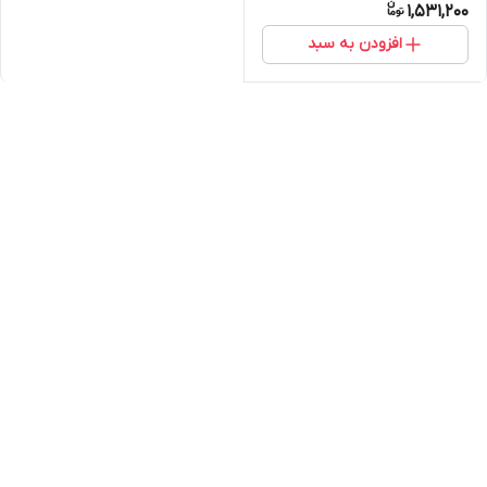
1,531,200
افزودن به سبد