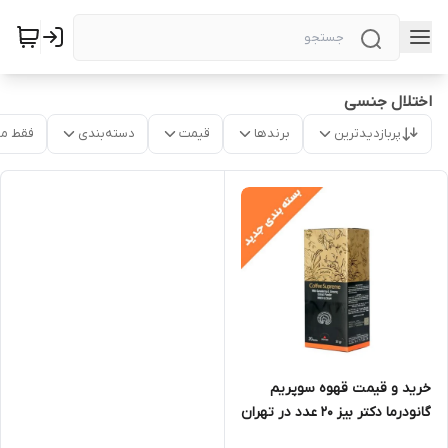
اختلال جنسی
پربازدیدترین
برندها
قیمت
دسته‌بندی
فقط م
خرید و قیمت قهوه سوپریم
گانودرما دکتر بیز 20 عدد در تهران