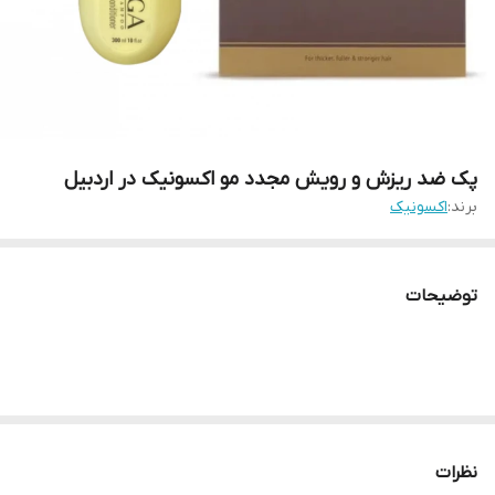
پک ضد ریزش و رویش مجدد مو اکسونیک در اردبیل
برند:
اکسونیک
توضیحات
نظرات