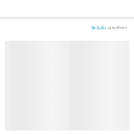
دسته‌بندی
:
پکیج ها