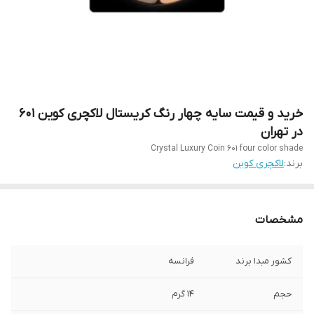
خرید و قیمت سایه چهار رنگ کریستال لاکچری کوین 601
در تهران
Crystal Luxury Coin 601 four color shade
برند:
لاکچری کوین
مشخصات
کشور مبدا برند
فرانسه
حجم
14 گرم