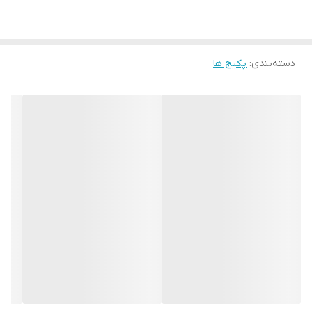
دسته‌بندی
:
پکیج ها