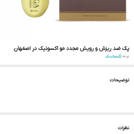
پک ضد ریزش و رویش مجدد مو اکسونیک در اصفهان
برند:
اکسونیک
توضیحات
نظرات