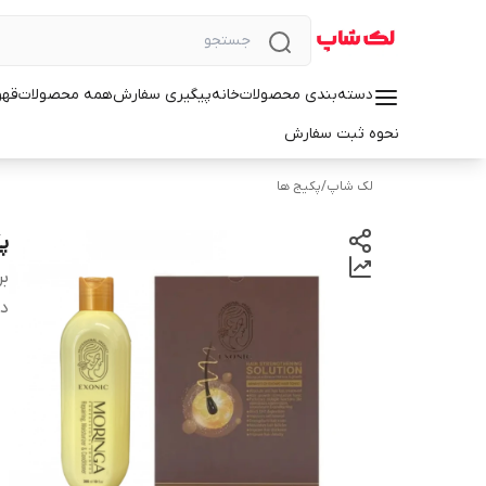
دسته‌بندی محصولات
خانه
پیگیری سفارش
همه محصولات
قهو
نحوه ثبت سفارش
لک شاپ
/
پکیج ها
پ
بر
دس