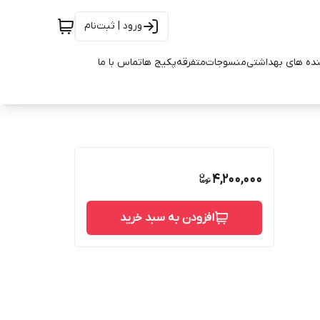
ورود | ثبت‌نام
ده های بهداشتی
منسوجات
متفرقه
پکیج ها
تماس با ما
4,200,000
افزودن به سبد خرید