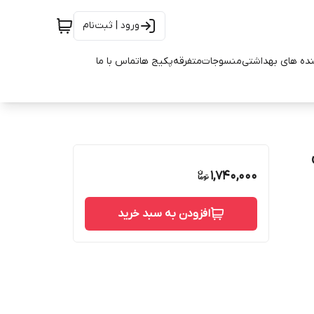
ورود | ثبت‌نام
ده های بهداشتی
منسوجات
متفرقه
پکیج ها
تماس با ما
1,740,000
افزودن به سبد خرید