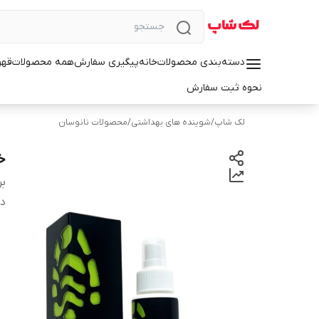
دسته‌بندی محصولات
خانه
پیگیری سفارش
همه محصولات
قهو
نحوه ثبت سفارش
لک شاپ
/
شوینده های بهداشتی
/
محصولات نانوسان
خ
بر
دس