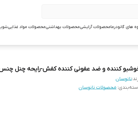
ه های گانودرما
محصولات آرایشی
محصولات بهداشتی
محصولات مواد غذایی
شوین
وشبو کننده و ضد عفونی کننده کفش-رایحه چنل چنس
ند:
نانوسان
ته‌بندی
:
محصولات نانوسان