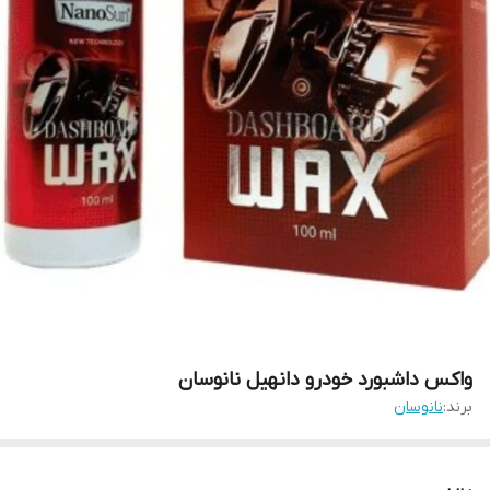
واکس داشبورد خودرو دانهیل نانوسان
برند:
نانوسان