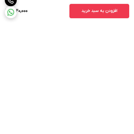
افزودن به سبد خرید
1,520,000
برگشت به بالا
ارسال با پست پیشتاز . ویژه
پشتیبانی ۲۴ ساعته
و تیپاکس