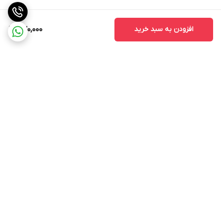
افزودن به سبد خرید
570,000
برگشت به بالا
ارسال با پست پیشتاز . ویژه
پشتیبانی ۲۴ ساعته
و تیپاکس