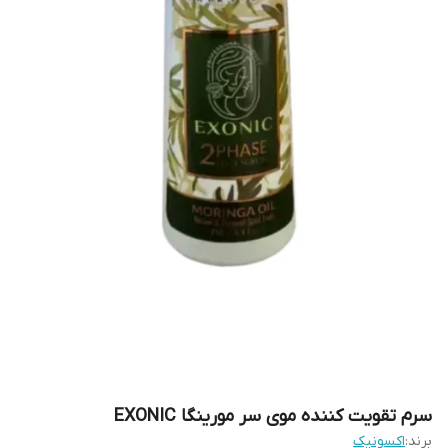
سرم تقویت کننده موی سر مورینگا EXONIC
برند:
اکسونیک