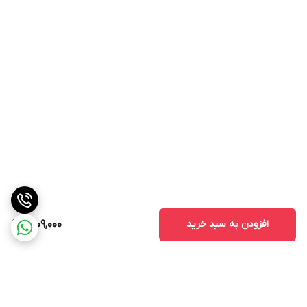
روغن جوجوبا: این روغن علاوه بر اینکه چربی پوست را تنظیم می کند،
آبرسان و مغذی پوست نیز می باشد.
تالک: چربی اضافی پوست را جذب می کند و بافت نرم و مخملی ایجاد می
کند.
گلیسیرین: علاوه بر اینکه مرطوب کننده قوی پوست می باشد، باعث
حفظ رطوبت و نرمی پوست نیز می شود.
موم زنبور عسل: ایجاد لایه محافظ بر روی پوست و محافظت از پوست در
برابر خشکی
افزودن به سبد خرید
1,809,000
پروپیلن گلیکول: جذب رطوبت و حفظ آن در پوست
کاپریل کاپریلیک تری گلیسیرید: نرم کننده و لطیف کننده پوست،