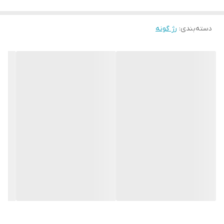
دسته‌بندی
:
رژ گونه