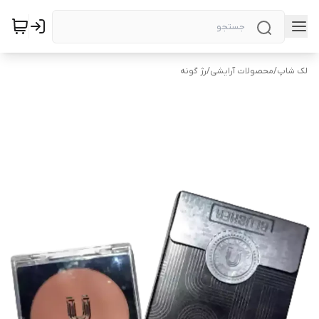
لک شاپ
/
محصولات آرایشی
/
رژ گونه