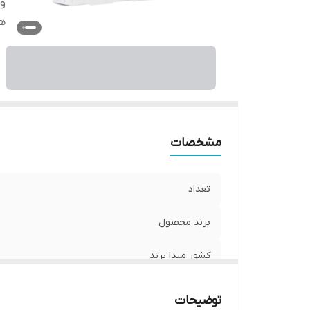
وی
ه
مشخصات
تعداد
برند محصول
کشور مبدا برند
ویژگی ها
توضیحات