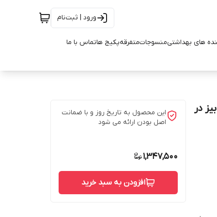
ورود | ثبت‌نام
ده های بهداشتی
منسوجات
متفرقه
پکیج ها
تماس با ما
ن استار بیز در
این محصول به تاریخ روز و با ضمانت
اصل بودن ارائه می شود
1,347,500
افزودن به سبد خرید