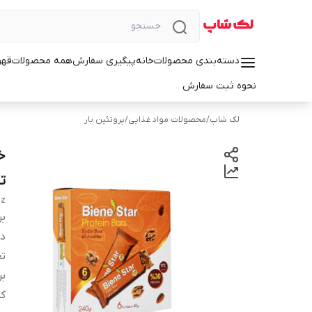
دسته‌بندی محصولات
خانه
پیگیری سفارش
همه محصولات
قهو
نحوه ثبت سفارش
لک شاپ
/
محصولات مواد غذایی
/
پروتئین بار
ت
iz
بر
دس
تع
ب
کش