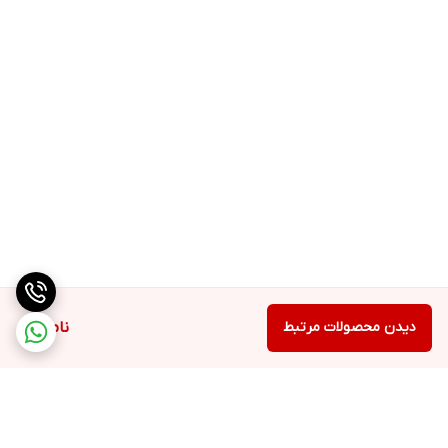
منجر به ایجاد لک پوستی و سایر مشکلات می شود. تمام این مشکلات را
می توانید با استفاده از یک کرم روز حاوی ضد آفتاب برطرف کنید.
استفاده از کرم های بی رنگ ضد آفتاب به حفظ و افرزایش شادابی
پوست شما کمک می کند.
5- حاوی آلوئه ورا
آلوئه ورا یک گیاه منحصر به فرد در اکثر محصولات مراقبت از پوست
است که به دلیل خاصیت مرطوب کنندگی، آنتی باکتریال، ضد التهابی
بسیار پرکاربرد است. آلوئه ورا همچنین حاوی ویتامین هاست که بهبود
سلامت و جوانی پوست شما کمک می کند.
مزایای استفاده از کرم روز گاتیو
دیدن محصولات مرتبط
ناموجود
آبرسانی عمیق پوستی
حاوی ویتامین های جوانساز پوست
حاوی آلوئه ورا
ضد التهاب