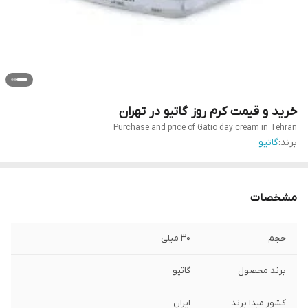
خرید و قیمت کرم روز گاتیو در تهران
Purchase and price of Gatio day cream in Tehran
برند:
گاتیو
مشخصات
حجم
30 میلی
برند محصول
گاتیو
کشور مبدا برند
ایران