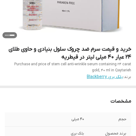
خرید و قیمت سرم ضد چروک سلول بنیادی و حاوی طلای
24 عیار 40 میلی لیتر در قیطریه
Purchase and price of stem cell anti-wrinkle serum containing 24 carat
gold, 40 ml in Qaytarieh
برند:
بلک بری Blackberry
مشخصات
حجم
40 میلی
برند محصول
بلک بری