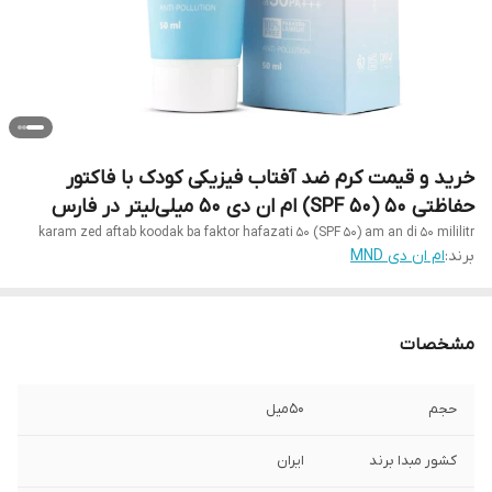
خرید و قیمت کرم ضد آفتاب فیزیکی کودک با فاکتور
حفاظتی 50 (SPF 50) ام ان دی 50 میلی‌لیتر در فارس
karam zed aftab koodak ba faktor hafazati 50 (SPF 50) am an di 50 mililitr
برند:
ام ان دی MND
مشخصات
حجم
50میل
کشور مبدا برند
ایران