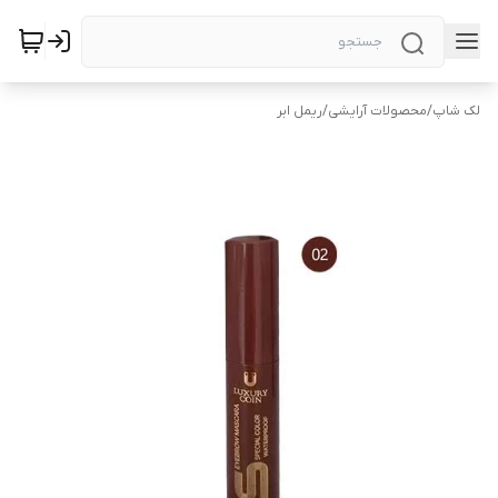
لک شاپ
/
محصولات آرایشی
/
ریمل ابر