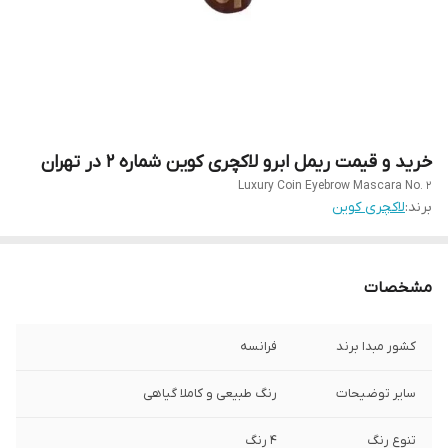
خرید و قیمت ریمل ابرو لاکچری کوین شماره 2 در تهران
Luxury Coin Eyebrow Mascara No. 2
برند:
لاکچری کوین
مشخصات
کشور مبدا برند
فرانسه
سایر توضیحات
رنگ طبیعی و کاملا گیاهی
تنوع رنگ
4 رنگ