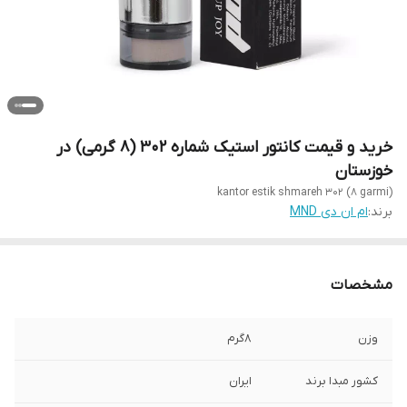
خرید و قیمت کانتور استیک شماره 302 (8 گرمی) در
خوزستان
kantor estik shmareh 302 (8 garmi)
برند:
ام ان دی MND
مشخصات
وزن
8گرم
کشور مبدا برند
ایران