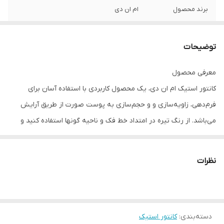
برند محصول
ام ان دی
ویژگی
• فرم‌دهی به صورت • زاویه‌سازی صورت •
حجم‌دهی به صورت از طریق آرایش • ایجاد
توضیحات
های‌لایت روی آرایش صورت
معرفی محصول
کانتور استیک ام ان دی، یک محصول کاربردی با استفاده آسان برای
فرم‌دهی، زاویه‌سازی و و حجم‌سازی به پوست صورت از طریق آرایش
می‌باشد. از رنگ تیره در امتداد خط فک و ناحیه گونها استفاده کنید و
سپس آنرا به اندازه مناسب و دلخواه و با کمک پد محصول با آرایش پایه
تلفیق کنید. از رنگ روشن برای نقاطع برجسته صورت مانند بالایی
نظرات
گونه‌ها و بینی استفاده کرده و بخوبی با آرایش زمینه پوست مخلوط
کنید.روش مصرف
پس از آرایش زمینه پوست (توسط کرم‌پودر، موس، بی بی کرم یا...)، از
دسته‌بندی
:
کانتور استیک
کانتور استیک ام ان دی بر روی نقاط و خطوط مورد نظر استفاده کرده و با