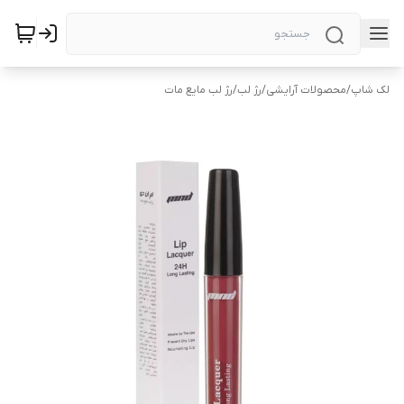
لک شاپ
/
محصولات آرایشی
/
رژ لب
/
رژ لب مایع مات