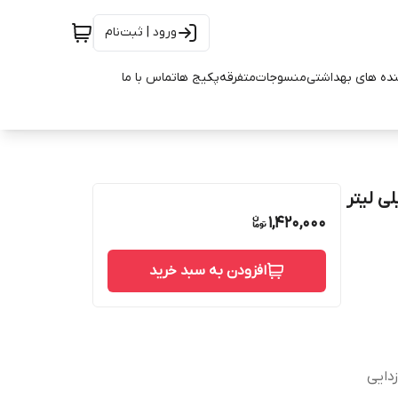
ورود | ثبت‌نام
ده های بهداشتی
منسوجات
متفرقه
پکیج ها
تماس با ما
گیر مدل شیرآلات نانوسان حجم 100 میلی لیتر
1,420,000
افزودن به سبد خرید
زدایی