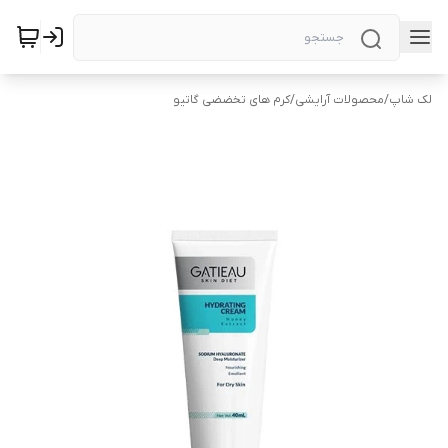
لک شاپ
/
محصولات آرایشی
/
کرم های تخضضی گاتیو