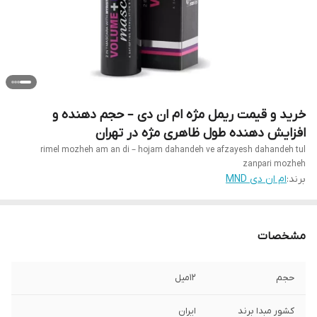
خرید و قیمت ریمل مژه ام ان دی – حجم دهنده و
افزایش دهنده طول ظاهری مژه در تهران
rimel mozheh am an di – hojam dahandeh ve afzayesh dahandeh tul
zanpari mozheh
برند:
ام ان دی MND
مشخصات
حجم
12میل
کشور مبدا برند
ایران