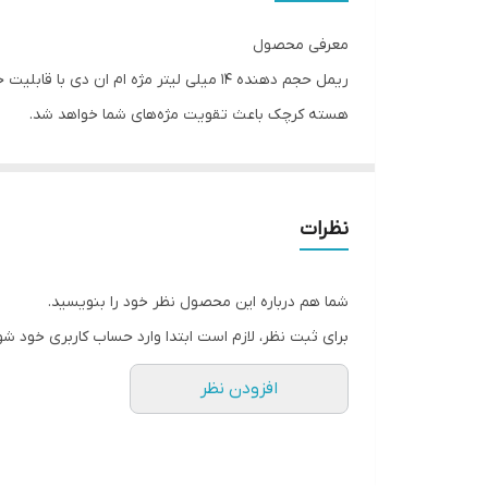
معرفی محصول
ریمل حجم دهنده 14 میلی لیتر مژه ام ا
هسته کرچک باعث تقویت مژه‌های شما خواهد شد.
ریمل حجم دهنده ام ان دی برای تمام افرادی که می‌خواه
را به صورت طبیعی زیبا و بیشتر کرد. وجه تمایز این م
نظرات
مژه‌ها، حتی باعث تقویت مژه‌ها شود.
شما هم درباره این محصول نظر خود را بنویسید.
برای ثبت نظر، لازم است ابتدا وارد حساب کاربری خود شو
افزودن نظر