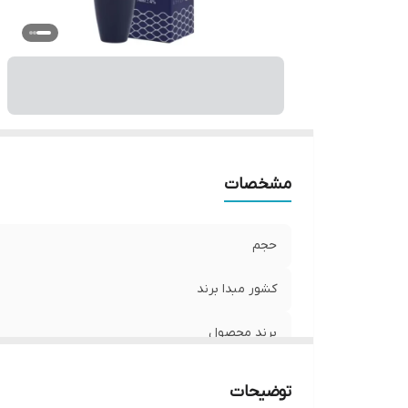
مشخصات
حجم
کشور مبدا برند
برند محصول
توضیحات