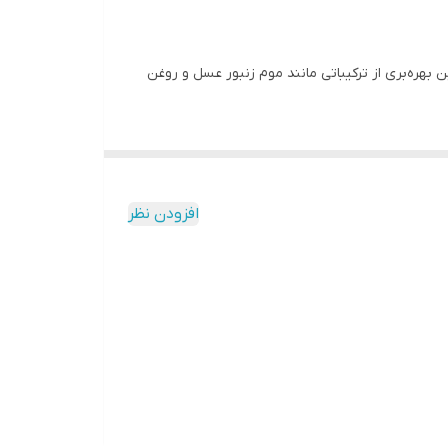
مچنین بهره‌بری از ترکیباتی مانند موم زنبور عسل و روغن
تفاده از این محصول می‌توان جلوه آرایش و چشمان خود
به محصول می‌دهد تا بدون حساسیت یا آسیب به چشم و
افزودن نظر