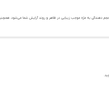
ن دی با قابلیت حجم دهندگی به مژه موجب زیبایی در ظاهر و روند آرایش شما می‌شود. ه
ند مژه‌های حجیم‌تر و پرپشت‌تر داشته باشند یک انتخاب ایده‌آل است. با اس
حصول، وجود ترکیبات طبیعی و موثر بکار رفته در آن است که این قابلیت را 
ید.