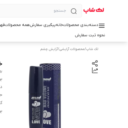
دسته‌بندی محصولات
خانه
پیگیری سفارش
همه محصولات
قهو
نحوه ثبت سفارش
لک شاپ
/
محصولات آرایشی
/
آرایش چشم
خر
tr
بر
دس
ح
کش
ب