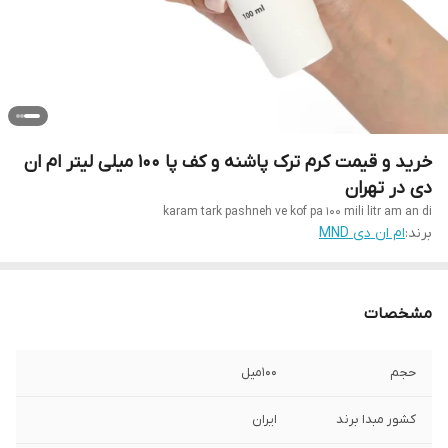
خرید و قیمت کرم ترک پاشنه و کف پا 100 میلی لیتر ام ان
دی در تهران
karam tark pashneh ve kof pa 100 mili litr am an di
برند:
ام ان دی MND
مشخصات
حجم
100میل
کشور مبدا برند
ایران