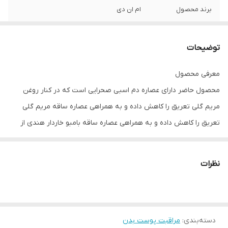
برند محصول
ام ان دی
توضیحات
معرفی محصول
محصول حاضر دارای عصاره دم اسبی صحرایی است که در کنار روغن
مریم گلی تعریق را کاهش داده و به همراهی عصاره ساقه مریم گلی
تعریق را کاهش داده و به همراهی عصاره ساقه بامبو خاردار هندی از
ایجاد بوی بد ممانعت می کند. این محصول روغن برگ درخت چای را نیز
در خود دارد تا فعالیت مخرب میکروب ها در پاشنه و کف پا کم شده و
نظرات
سلامت پوست این ناحیه از بدن حفظ شود. همچنین ترکیبات مرطوب
کننده و ترمیم کننده مثل روغن میوه زیتون و موم دانه جوجوبا نیز به
این محصول اضافه شده است تا پا نرم و لطیف شده و ترک های پوست
بهبود یابد.
دسته‌بندی
:
مراقبت پوست بدن