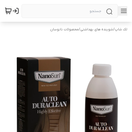
لک شاپ
/
شوینده های بهداشتی
/
محصولات نانوسان