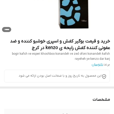
خرید و قیمت بوگیر کفش و اسپری خوشبو کننده و ضد
عفونی کننده کفش رایحه ی kenzo در کرج
bogir kafsh ve esperi khoshboo konandeh ve zed ofoni konandeh kafsh
rayeheh ye kenzo dar karj
برند:
نانوسان
این محصول به تاریخ روز و با ضمانت اصل بودن ارائه می شود
مشخصات