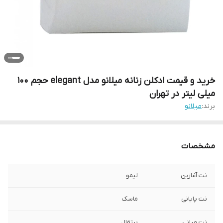
خرید و قیمت ادکلن زنانه میلانو مدل elegant حجم 100
میلی لیتر در تهران
برند:
میلانو
مشخصات
نت آغازین
لیمو
نت پایانی
ماسک
نت میانی
پرتقال