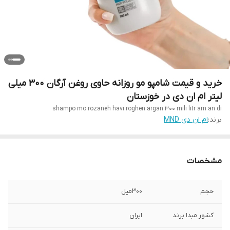
خرید و قیمت شامپو مو روزانه حاوی روغن آرگان 300 میلی
لیتر ام ان دی در خوزستان
shampo mo rozaneh havi roghen argan 300 mili litr am an di
برند:
ام ان دی MND
مشخصات
حجم
300میل
کشور مبدا برند
ایران