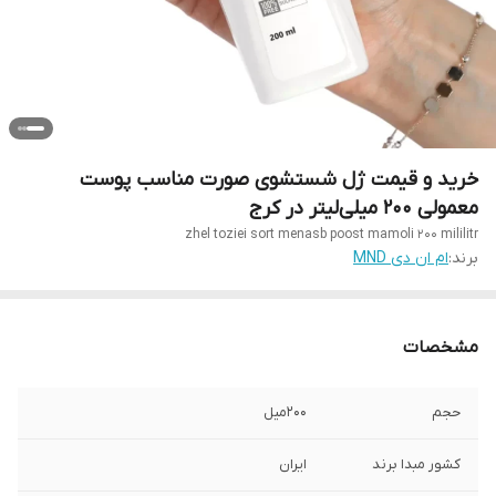
خرید و قیمت ژل شستشوی صورت مناسب پوست
معمولی 200 میلی‌لیتر در کرج
zhel toziei sort menasb poost mamoli 200 mililitr
برند:
ام ان دی MND
مشخصات
حجم
200میل
کشور مبدا برند
ایران