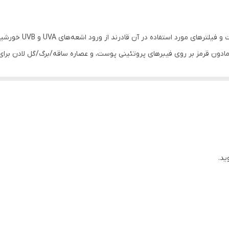
کرم ضدآفتاب حاضر برا
ادون قرمز بر روی فیبرهای پروتئینی پوست، و عصاره ساقه/برگ/گل لادن برای 
 پوست کمک گرفته شده است که به همراه عصاره آلوئه‌ورا موجب حفظ جوانی و
لی از انواع اسیدهای چرب را در خود داشته و به خوبی نیازهای پوست برای اسی
ه قرار می‌گیرند، از عصاره گل کاملیا ژاپنی نیز در این کرم استفاده شده اس
ت آسیب برسانند.
ید.
تابش طولانی مدت نور خورشید به پوست، یکی از 
‌کنند. همچنین تحقیقات علمی اخیر نشان داده‌اند که طیف مادون قرمز ساطع ش