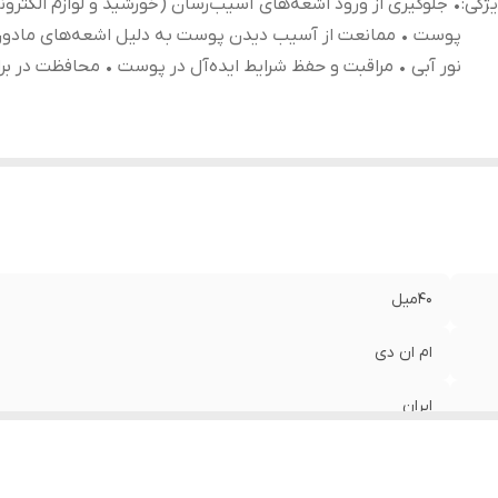
ژگی
:
• جلوگیری از ورود اشعه‌های آسیب‌رسان (خورشید و لوازم الکترون
پوست • ممانعت از آسیب دیدن پوست به دلیل اشعه‌های مادون 
نور آبی • مراقبت و حفظ شرایط ایده‌آل در پوست • محافظت در براب
40میل
ام ان دی
ایران
• جلوگیری از ورود اشعه‌های آسیب‌رسان (خورشید و لوازم الکترون
دلیل اشعه‌های مادون قرمز و نور آبی • مراقبت و حفظ شرایط ایده‌آ