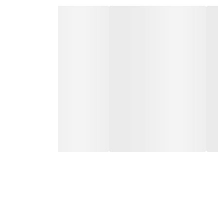
ن اشعه‌ها نیز باید مورد توجه قرار بگیرد. این محصول
یدن پوست توسط اشعه‌های فوق‌الذکر شود.
وصیه می‌شود اگر طولانی مدت در معرض نور هستید،