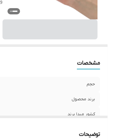
وی
مشخصات
حجم
برند محصول
کشور مبدا برند
ویژگی
توضیحات