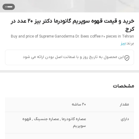
خرید و قیمت قهوه سوپریم گانودرما دکتر بیز 20 عدد در
کرج
Buy and price of Supreme Ganoderma Dr. Bees coffee 20 pieces in Tehran
برند:
بیز
این محصول به تاریخ روز و با ضمانت اصل بودن ارائه می شود
مشخصات
مقدار
20 ساشه
دارای
عصاره گانودرما , عصاره جنسینگ , قهوه
سوپریم