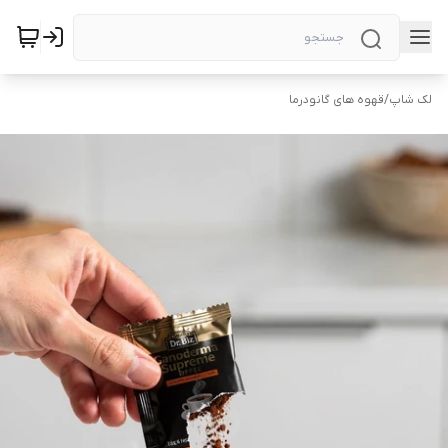
لک شاپ
/
قهوه های گانودرما