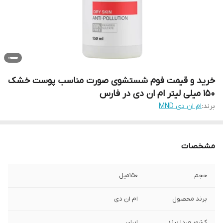
خرید و قیمت فوم شستشوی صورت مناسب پوست خشک
150 میلی لیتر ام ان دی در فارس
برند:
ام ان دی MND
مشخصات
حجم
150میل
برند محصول
ام ان دی
کشور مبدا برند
ایران