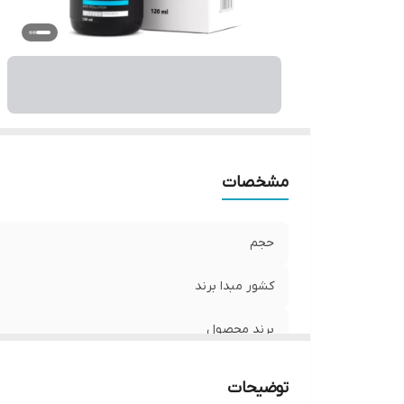
مشخصات
حجم
کشور مبدا برند
برند محصول
ویژگی
توضیحات