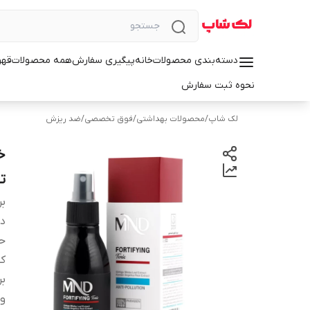
دسته‌بندی محصولات
خانه
پیگیری سفارش
همه محصولات
قهو
نحوه ثبت سفارش
لک شاپ
/
محصولات بهداشتی
/
فوق تخصصی
/
ضد ریزش
ت
بر
دس
ح
کش
ب
وی