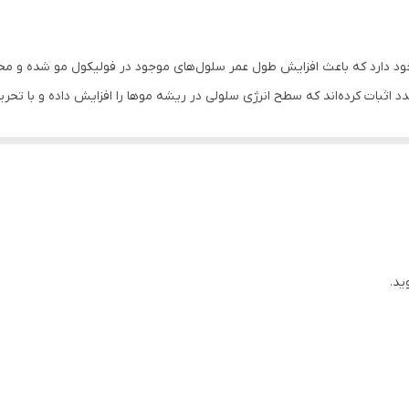
ره برگ کهن‌دار را در خود دارد که باعث افزایش طول عمر سلول‌های موجود در فولیکول مو 
اثبات کرده‌اند که سطح انرژی سلولی در ریشه موها را افزایش داده و با تحریک
میت فوق‌العاده زیادی در رشد موها دارد، از عصاره پوست درخت دارچین نیز
ای رشد، دریافت کنند. البته باید تاکید کرد به دلیل اینکه بیوتین نقش موثری
رکننده این آنزیم در محصول گنجانده شده تا به همراه عصاره برگ زیتون که به
حیطی با ایجاد التهاب در پوست سر، موجب تسریع و تشدید ریزش موی سر می‌شو
ید.
و به همین دلیل کاهش تراکم و ریزش مو همیشه باعث ناراحتی آن‌ها می‌شود. 