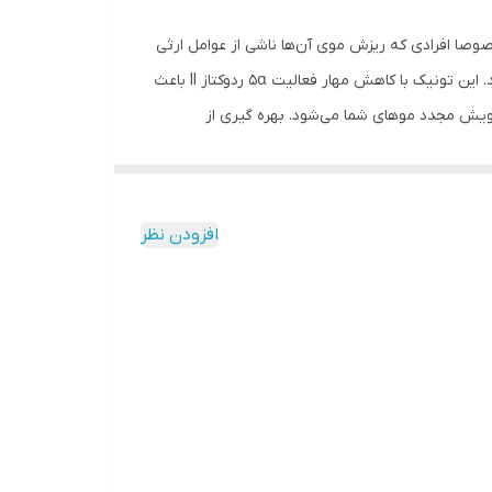
صوصا افرادی که ریزش موی آن‌ها ناشی از عوامل ارثی
است تهیه و تولید شده است. تونیک ضد ریزش موی بلک بری باعث درخشان شدن تارهای مو می‌شود و آن‌ها را ترمیم وبازسازی می‌کند. این تونیک با کاهش مهار فعالیت 5α ردوکتاز II باعث
یش مجدد موهای شما می‌شود. بهره گیری از
Phyto™ و RootBioTec HO این محصول را به یک محصول جدید، تاثیرگذار و کارآمد تبدیل کرده است. تکنولوژی‌هایی
لول‌های بنیادی در این محصول باعث محافظت از
جوانه‌های گیاهی آلی است و در این محصول از عصاره‌ی
افزودن نظر