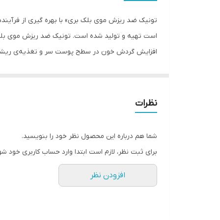
تونیک ضد ریزش موی بلک بری» با بهره گیری از فرآیند‌ه
افزایش گردش خون در سطح پوست سر و تغذیه‌ی ریشه‌ی 
که در بالا نام برده شد، تکنولوژی‌های جدیدی هستند که 
سلول‌های بنیادی پوست سر می‌شود و ریزش مو را به تعوی
نظرات
جوانه‌ی نخود استفاده می‌شود باعث می‌شود تا رشد مو م
شما هم درباره این محصول نظر خود را بنویسید.
برای ثبت نظر، لازم است ابتدا وارد حساب کاربری خود شو
افزودن نظر
شماره مجوز بهداشت : 56/25692 – تونیک مناسب موهای دارای ریزش موی بلک بری حاوی عصاره‌ی سلول بنیادی طراحی شده بر اساس تکنولوژی‌ روز دنیا