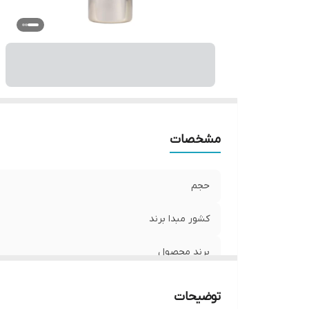
مشخصات
حجم
کشور مبدا برند
برند محصول
ویژگی
توضیحات