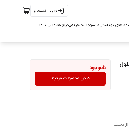
ورود | ثبت‌نام
ده های بهداشتی
منسوجات
متفرقه
پکیج ها
تماس با ما
لول
ناموجود
دیدن محصولات مرتبط
از دست