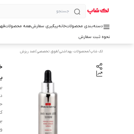
دسته‌بندی محصولات
خانه
پیگیری سفارش
همه محصولات
قهو
نحوه ثبت سفارش
لک شاپ
/
محصولات بهداشتی
/
فوق تخصصی
/
ضد ریزش
خ
بنیا
بر
دس
ح
کش
ب
وی