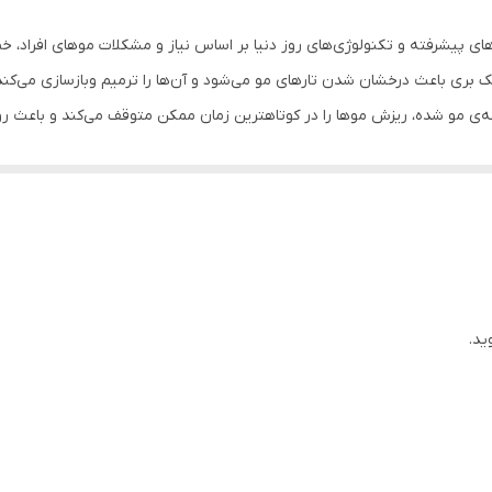
ای پیشرفته و تکنولوژی‌های روز دنیا بر اساس نیاز و مشکلات موهای افراد، خ
مو شده، ریزش موها را در کوتاهترین زمان ممکن متوقف می‌کند و باعث رو
فرآیندهای پیشرفته و تکنولوژی‌های روز دنیا شامل CellTec™، AnaGain
در آن از سلول‌های بنیادی که عمر بالایی دارد استفاده می‌شود. استفاده از س
ق می‌اندازد. همچنین استفاده از یک روش پایدار و جدید دیگر که بر پایه‌ی 
جددا فعال بشود.
ید.